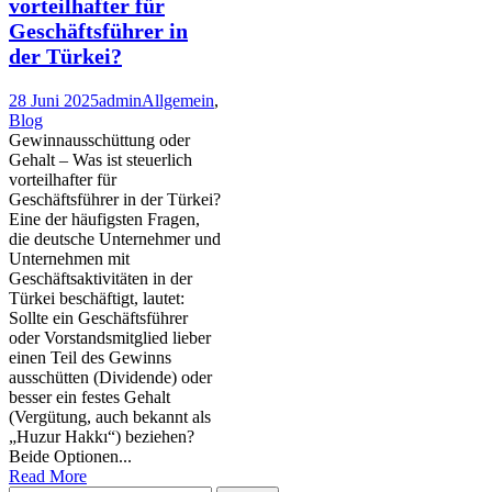
vorteilhafter für
Geschäftsführer in
der Türkei?
28 Juni 2025
admin
Allgemein
,
Blog
Gewinnausschüttung oder
Gehalt – Was ist steuerlich
vorteilhafter für
Geschäftsführer in der Türkei?
Eine der häufigsten Fragen,
die deutsche Unternehmer und
Unternehmen mit
Geschäftsaktivitäten in der
Türkei beschäftigt, lautet:
Sollte ein Geschäftsführer
oder Vorstandsmitglied lieber
einen Teil des Gewinns
ausschütten (Dividende) oder
besser ein festes Gehalt
(Vergütung, auch bekannt als
„Huzur Hakkı“) beziehen?
Beide Optionen...
Read More