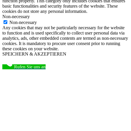
function properly. This category only includes cookies that ensures
basic functionalities and security features of the website. These
cookies do not store any personal information.
Non-necessary
Non-necessary
Any cookies that may not be particularly necessary for the website
to function and is used specifically to collect user personal data via
analytics, ads, other embedded contents are termed as non-necessary
cookies. It is mandatory to procure user consent prior to running
these cookies on your website.
SPEICHERN & AKZEPTIEREN
Rufen Sie uns an