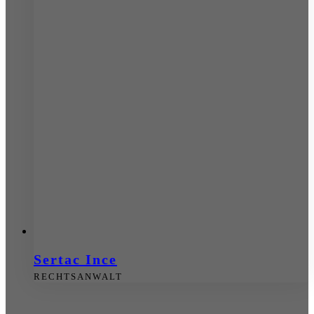
Sertac Ince
RECHTSANWALT