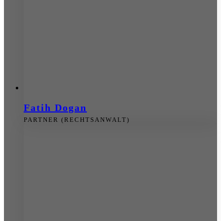
Fatih Dogan
PARTNER (RECHTSANWALT)