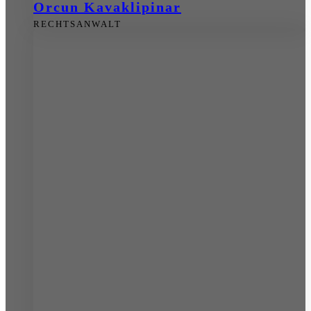
Orcun Kavaklipinar
RECHTSANWALT