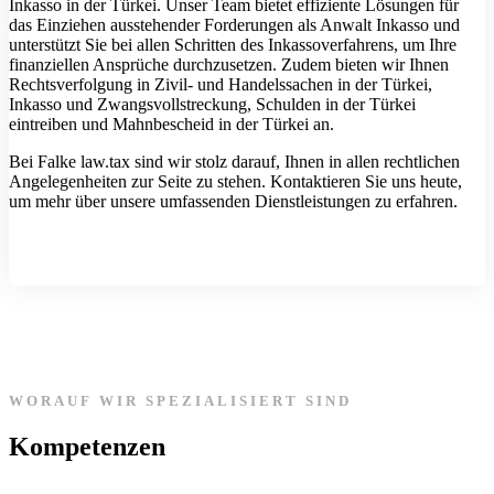
Inkasso in der Türkei. Unser Team bietet effiziente Lösungen für
das Einziehen ausstehender Forderungen als Anwalt Inkasso und
unterstützt Sie bei allen Schritten des Inkassoverfahrens, um Ihre
finanziellen Ansprüche durchzusetzen. Zudem bieten wir Ihnen
Rechtsverfolgung in Zivil- und Handelssachen in der Türkei,
Inkasso und Zwangsvollstreckung, Schulden in der Türkei
eintreiben und Mahnbescheid in der Türkei an.
Bei Falke law.tax sind wir stolz darauf, Ihnen in allen rechtlichen
Angelegenheiten zur Seite zu stehen. Kontaktieren Sie uns heute,
um mehr über unsere umfassenden Dienstleistungen zu erfahren.
WORAUF WIR SPEZIALISIERT SIND
Kompetenzen