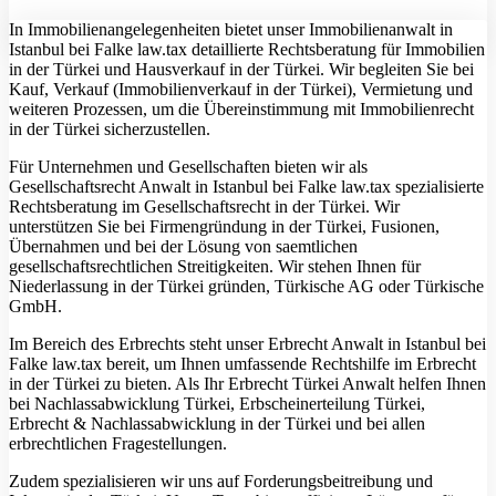
In Immobilienangelegenheiten bietet unser Immobilienanwalt in
Istanbul bei Falke law.tax detaillierte Rechtsberatung für Immobilien
in der Türkei und Hausverkauf in der Türkei. Wir begleiten Sie bei
Kauf, Verkauf (Immobilienverkauf in der Türkei), Vermietung und
weiteren Prozessen, um die Übereinstimmung mit Immobilienrecht
in der Türkei sicherzustellen.
Für Unternehmen und Gesellschaften bieten wir als
Gesellschaftsrecht Anwalt in Istanbul bei Falke law.tax spezialisierte
Rechtsberatung im Gesellschaftsrecht in der Türkei. Wir
unterstützen Sie bei Firmengründung in der Türkei, Fusionen,
Übernahmen und bei der Lösung von saemtlichen
gesellschaftsrechtlichen Streitigkeiten. Wir stehen Ihnen für
Niederlassung in der Türkei gründen, Türkische AG oder Türkische
GmbH.
Im Bereich des Erbrechts steht unser Erbrecht Anwalt in Istanbul bei
Falke law.tax bereit, um Ihnen umfassende Rechtshilfe im Erbrecht
in der Türkei zu bieten. Als Ihr Erbrecht Türkei Anwalt helfen Ihnen
bei Nachlassabwicklung Türkei, Erbscheinerteilung Türkei,
Erbrecht & Nachlassabwicklung in der Türkei und bei allen
erbrechtlichen Fragestellungen.
Zudem spezialisieren wir uns auf Forderungsbeitreibung und