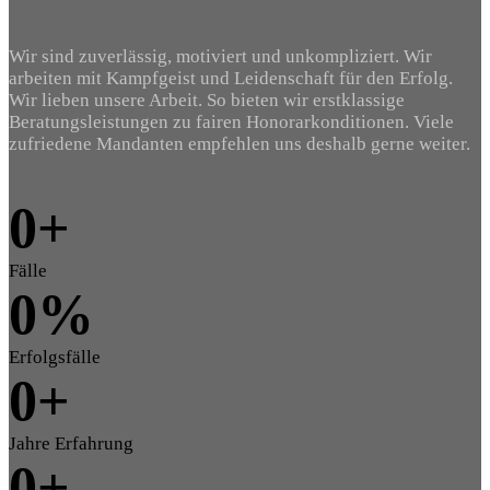
Wir sind zuverlässig, motiviert und unkompliziert. Wir
arbeiten mit Kampfgeist und Leidenschaft für den Erfolg.
Wir lieben unsere Arbeit. So bieten wir erstklassige
Beratungsleistungen zu fairen Honorarkonditionen. Viele
zufriedene Mandanten empfehlen uns deshalb gerne weiter.
0
+
Fälle
0
%
Erfolgsfälle
0
+
Jahre Erfahrung
0
+