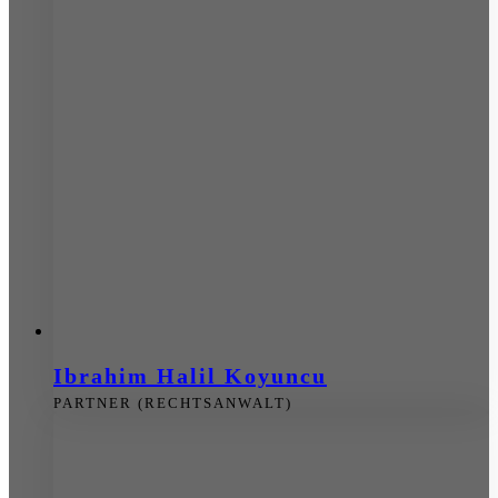
Ibrahim Halil Koyuncu
PARTNER (RECHTSANWALT)