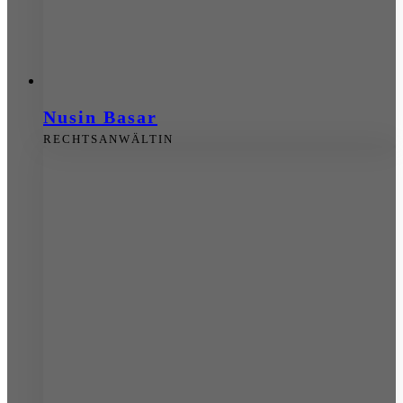
Nusin Basar
RECHTSANWÄLTIN